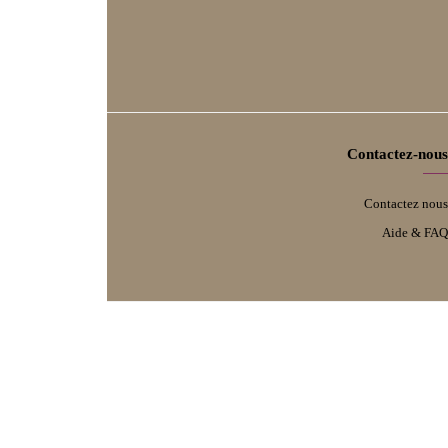
Termes et politiques
Conditions d'utilisation
Retours & échanges
Politique de Confidentialité