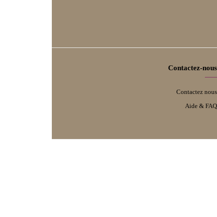
Termes et politiques
Conditions d'utilisation
Retours & échanges
Politique de Confidentialité