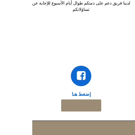
ودته
لدينا فريق دعم على ذمتكم طوال أيام الأسبوع للإجابة عن
تساؤلاتكم
ي
ات.